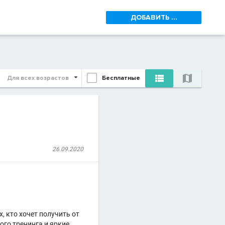
ДОБАВИТЬ ...


Для всех возрастов
Бесплатные
26.09.2020
, кто хочет получить от
го тренинга и яркие