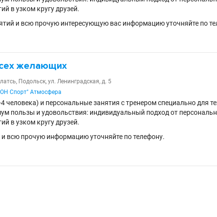
ий в узком кругу друзей.
ятий и всю прочую интересующую вас информацию уточняйте по те
всех желающих
атсь, Подольск, ул. Ленинградская, д. 5
ДОН Спорт" Атмосфера
4 человека) и персональные занятия с тренером специально для тех
ум пользы и удовольствия: индивидуальный подход от персонально
ий в узком кругу друзей.
 и всю прочую информацию уточняйте по телефону.