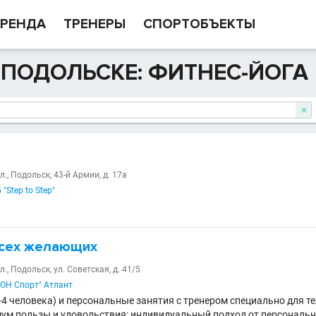
РЕНДА
ТРЕНЕРЫ
СПОРТОБЪЕКТЫ
 ПОДОЛЬСКЕ: ФИТНЕС-ЙОГА

., Подольск, 43-й Армии, д. 17а
"Step to Step"
всех желающих
., Подольск, ул. Советская, д. 41/5
ДОН Спорт" Атлант
4 человека) и персональные занятия с тренером специально для тех
ум пользы и удовольствия: индивидуальный подход от персонально