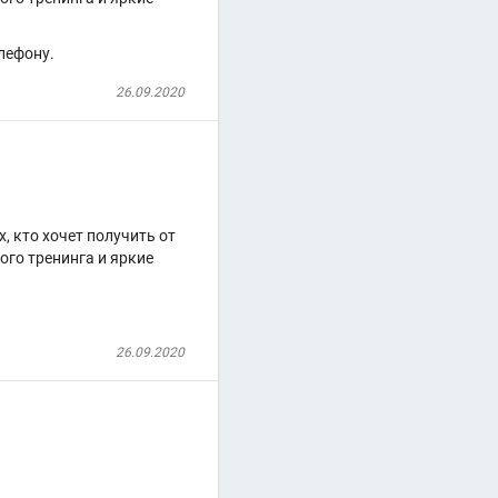
лефону.
26.09.2020
, кто хочет получить от
го тренинга и яркие
26.09.2020