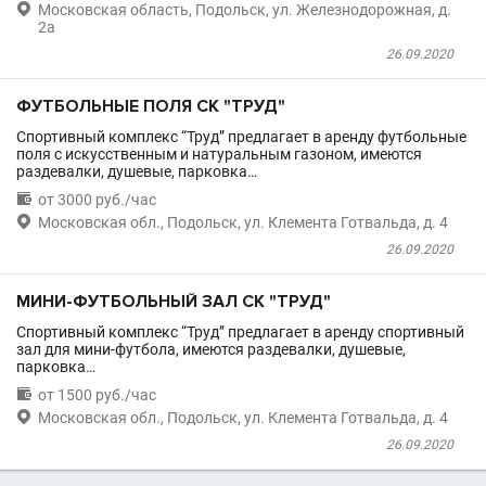

Московская область, Подольск, ул. Железнодорожная, д.
2а
26.09.2020
ФУТБОЛЬНЫЕ ПОЛЯ СК "ТРУД"
Спортивный комплекс “Труд” предлагает в аренду футбольные
поля с искусственным и натуральным газоном, имеются
раздевалки, душевые, парковка…

от 3000 руб./час

Московская обл., Подольск, ул. Клемента Готвальда, д. 4
26.09.2020
МИНИ-ФУТБОЛЬНЫЙ ЗАЛ СК "ТРУД"
Спортивный комплекс “Труд” предлагает в аренду спортивный
зал для мини-футбола, имеются раздевалки, душевые,
парковка…

от 1500 руб./час

Московская обл., Подольск, ул. Клемента Готвальда, д. 4
26.09.2020